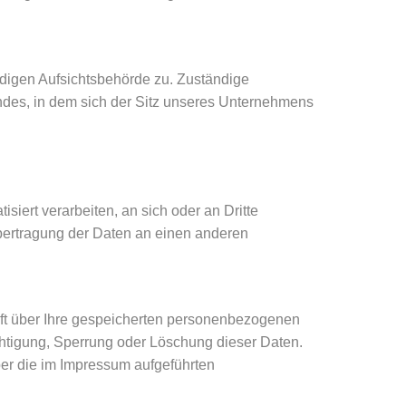
ndigen Aufsichtsbehörde zu. Zuständige
ndes, in dem sich der Sitz unseres Unternehmens
isiert verarbeiten, an sich oder an Dritte
Übertragung der Daten an einen anderen
ft über Ihre gespeicherten personenbezogenen
chtigung, Sperrung oder Löschung dieser Daten.
er die im Impressum aufgeführten