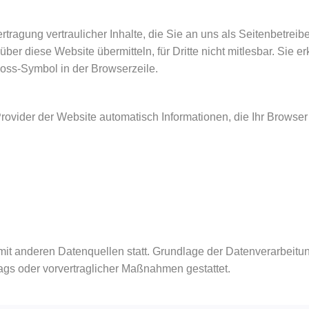
ragung vertraulicher Inhalte, die Sie an uns als Seitenbetrei
ber diese Website übermitteln, für Dritte nicht mitlesbar. Sie 
loss-Symbol in der Browserzeile.
rovider der Website automatisch Informationen, die Ihr Browser 
 anderen Datenquellen statt. Grundlage der Datenverarbeitung b
rags oder vorvertraglicher Maßnahmen gestattet.