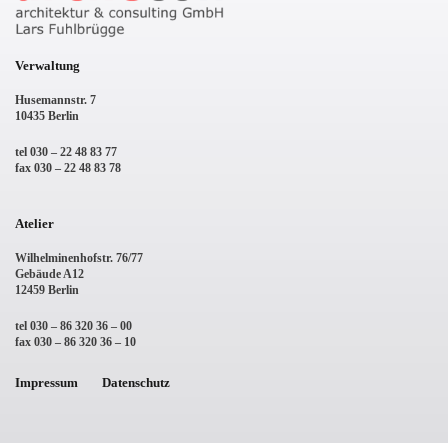
Verwaltung
Husemannstr. 7
10435 Berlin
tel 030 – 22 48 83 77
fax 030 – 22 48 83 78
Atelier
Wilhelminenhofstr. 76/77
Gebäude A12
12459 Berlin
tel 030 – 86 320 36 – 00
fax 030 – 86 320 36 – 10
Impressum
Datenschutz